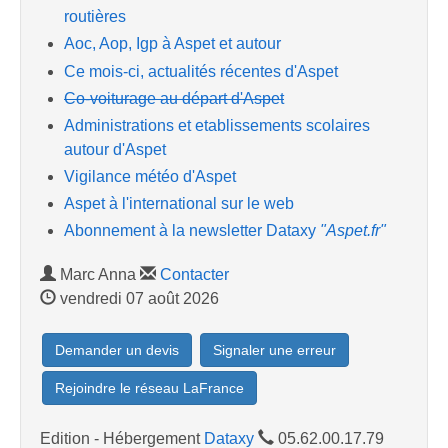
routières
Aoc, Aop, Igp à Aspet et autour
Ce mois-ci, actualités récentes d'Aspet
Co-voiturage au départ d'Aspet
Administrations et etablissements scolaires
autour d'Aspet
Vigilance météo d'Aspet
Aspet à l'international sur le web
Abonnement à la newsletter Dataxy
"Aspet.fr"
Marc Anna
Contacter
vendredi 07 août 2026
Demander un devis
Signaler une erreur
Rejoindre le réseau LaFrance
Edition - Hébergement
Dataxy
05.62.00.17.79