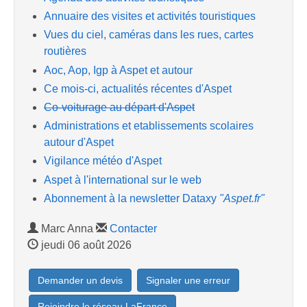
Annuaire des visites et activités touristiques
Vues du ciel, caméras dans les rues, cartes
routières
Aoc, Aop, Igp à Aspet et autour
Ce mois-ci, actualités récentes d'Aspet
Co-voiturage au départ d'Aspet
Administrations et etablissements scolaires
autour d'Aspet
Vigilance météo d'Aspet
Aspet à l'international sur le web
Abonnement à la newsletter Dataxy
"Aspet.fr"
Marc Anna
Contacter
jeudi 06 août 2026
Demander un devis
Signaler une erreur
Rejoindre le réseau LaFrance