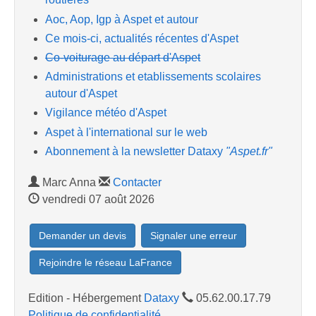
Aoc, Aop, Igp à Aspet et autour
Ce mois-ci, actualités récentes d'Aspet
Co-voiturage au départ d'Aspet
Administrations et etablissements scolaires
autour d'Aspet
Vigilance météo d'Aspet
Aspet à l'international sur le web
Abonnement à la newsletter Dataxy
"Aspet.fr"
Marc Anna
Contacter
vendredi 07 août 2026
Demander un devis
Signaler une erreur
Rejoindre le réseau LaFrance
Edition - Hébergement
Dataxy
05.62.00.17.79
Politique de confidentialité