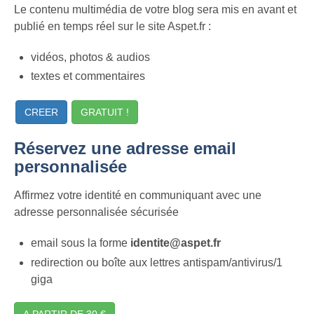
Le contenu multimédia de votre blog sera mis en avant et
publié en temps réel sur le site Aspet.fr :
vidéos, photos & audios
textes et commentaires
CREER
GRATUIT !
Réservez une adresse email
personnalisée
Affirmez votre identité en communiquant avec une
adresse personnalisée sécurisée
email sous la forme
identite@aspet.fr
redirection ou boîte aux lettres antispam/antivirus/1
giga
A PARTIR DE 30 €