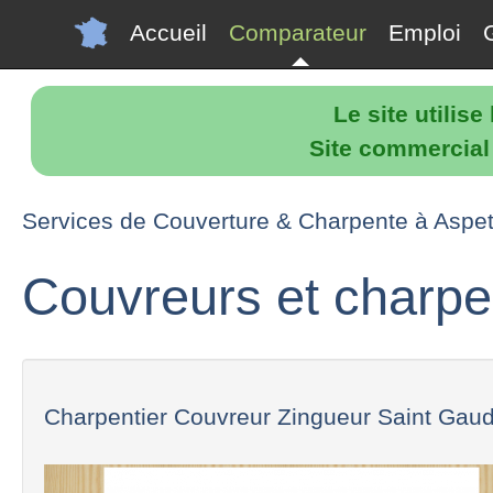
Accueil
Comparateur
Emploi
Le site utilis
Site commercial p
Services de Couverture & Charpente à Aspe
Couvreurs et charpe
Charpentier Couvreur Zingueur Saint Gau