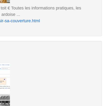
it € Toutes les informations pratiques, les
 ardoise ...
sir-sa-couverture.html