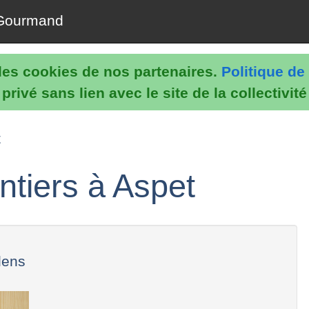
Gourmand
e les cookies de nos partenaires.
Politique de 
rivé sans lien avec le site de la collectivit
t
ntiers à Aspet
dens