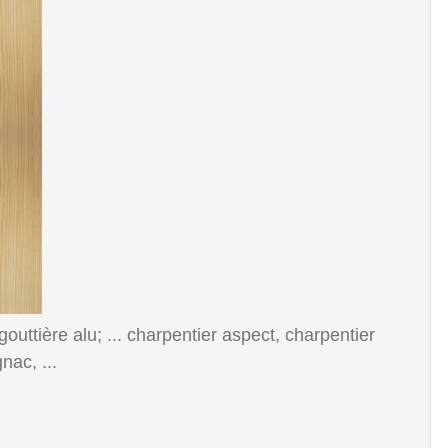
gouttière alu; ... charpentier aspect, charpentier
nac, ...