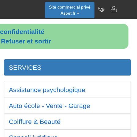
Site commercial privé
Aspet.fr
confidentialité
é
Refuser et sortir
SERVICES
Assistance psychologique
Auto école - Vente - Garage
Coiffure & Beauté