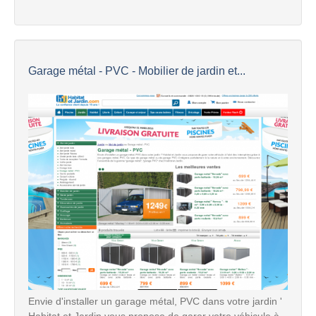
Garage métal - PVC - Mobilier de jardin et...
Envie d'installer un garage métal, PVC dans votre jardin '
Habitat et Jardin vous propose de garer votre véhicule à