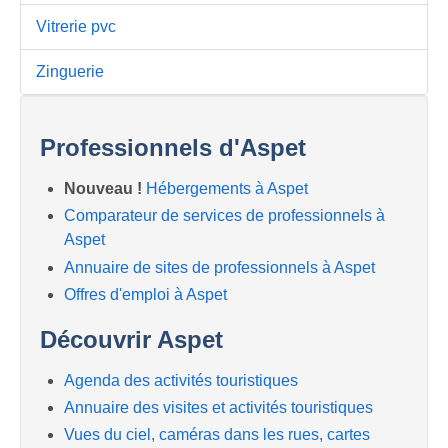
Vitrerie pvc
Zinguerie
Professionnels d'Aspet
Nouveau !
Hébergements à Aspet
Comparateur de services de professionnels à
Aspet
Annuaire de sites de professionnels à Aspet
Offres d'emploi à Aspet
Découvrir Aspet
Agenda des activités touristiques
Annuaire des visites et activités touristiques
Vues du ciel, caméras dans les rues, cartes