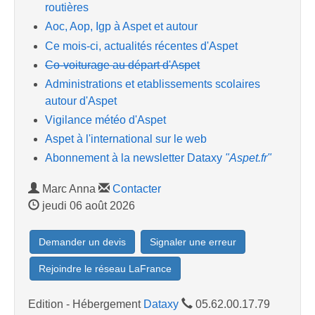
routières
Aoc, Aop, Igp à Aspet et autour
Ce mois-ci, actualités récentes d'Aspet
Co-voiturage au départ d'Aspet
Administrations et etablissements scolaires
autour d'Aspet
Vigilance météo d'Aspet
Aspet à l'international sur le web
Abonnement à la newsletter Dataxy
"Aspet.fr"
Marc Anna
Contacter
jeudi 06 août 2026
Demander un devis
Signaler une erreur
Rejoindre le réseau LaFrance
Edition - Hébergement
Dataxy
05.62.00.17.79