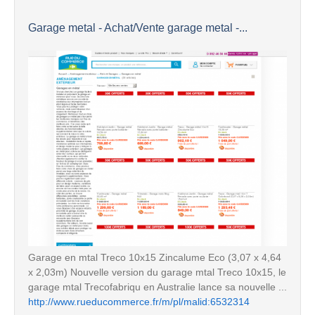
Garage metal - Achat/Vente garage metal -...
Garage en mtal Treco 10x15 Zincalume Eco (3,07 x 4,64
x 2,03m) Nouvelle version du garage mtal Treco 10x15, le
garage mtal Trecofabriqu en Australie lance sa nouvelle ...
http://www.rueducommerce.fr/m/pl/malid:6532314